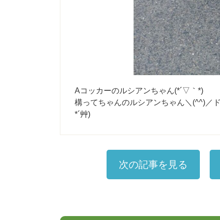
Aコッカーのルシアンちゃん(*´▽｀*)
構ってちゃんのルシアンちゃん＼(^^)
*´艸)
次の記事を見る