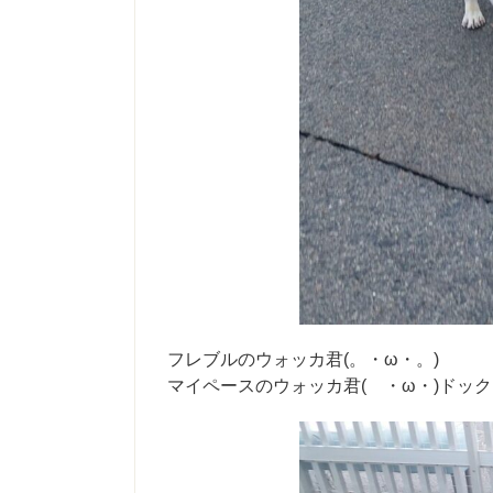
フレブルのウォッカ君(。・ω・。)
マイペースのウォッカ君( ・ω・)ドック