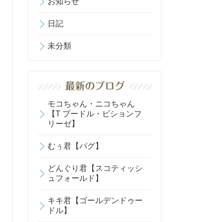
お知らせ
日記
未分類
モコちゃん・ニコちゃん
【T プードル・ビションフ
リーゼ】
むぅ君【パグ】
どんぐり君【スコティッシ
ュフォールド】
キキ君【ゴールデンドゥー
ドル】