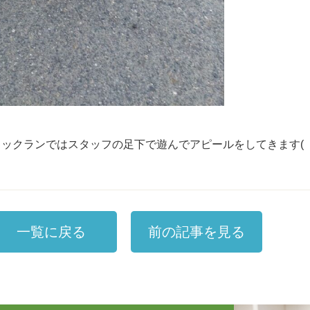
／ドックランではスタッフの足下で遊んでアピールをしてきます(
一覧に戻る
前の記事を見る