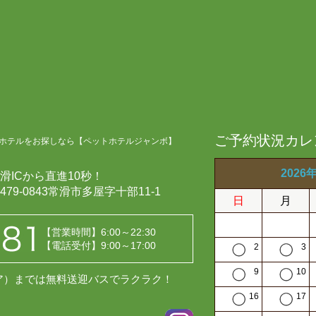
ご予約状況カレ
ホテルをお探しなら【ペットホテルジャンボ】
2026
滑ICから直進10秒！
479-0843常滑市多屋字十部11-1
日
月
【営業時間】6:00～22:30
【電話受付】9:00～17:00
2
3
9
10
レア）までは無料送迎バスでラクラク！
16
17