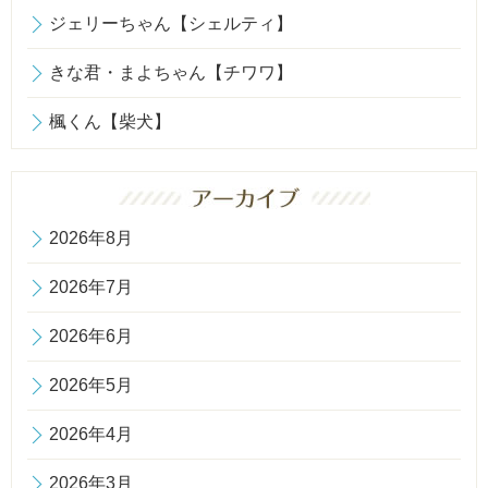
ジェリーちゃん【シェルティ】
きな君・まよちゃん【チワワ】
楓くん【柴犬】
2026年8月
2026年7月
2026年6月
2026年5月
2026年4月
2026年3月