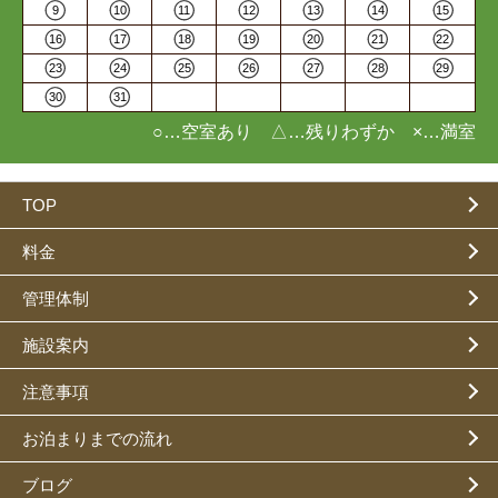
9
10
11
12
13
14
15
16
17
18
19
20
21
22
23
24
25
26
27
28
29
30
31
○…空室あり △…残りわずか ×…満室
TOP
料金
管理体制
施設案内
注意事項
お泊まりまでの流れ
ブログ