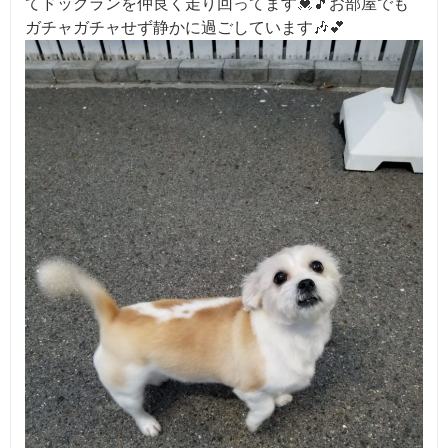
てドックランを仲良く走り回ってます💓🎵お部屋でも
ガチャガチャせず静かに過ごしています🎶💕