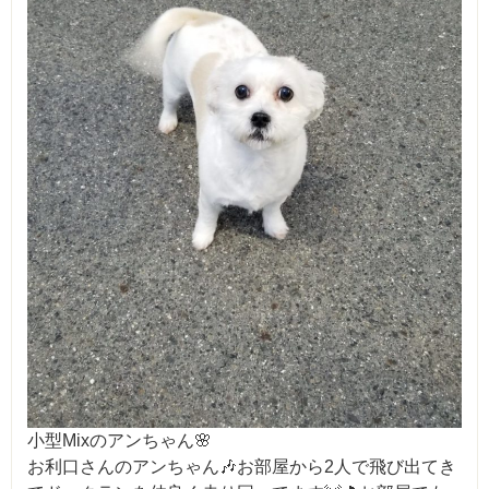
小型Mixのアンちゃん🌸
お利口さんのアンちゃん🎶お部屋から2人で飛び出てき