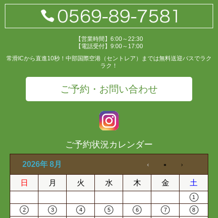
【営業時間】6:00～22:30
【電話受付】9:00～17:00
常滑ICから直進10秒！中部国際空港（セントレア）までは無料送迎バスでラク
ラク！
ご予約・お問い合わせ
ご予約状況カレンダー
2026年 8月
日
月
火
水
木
金
土
1
2
3
4
5
6
7
8