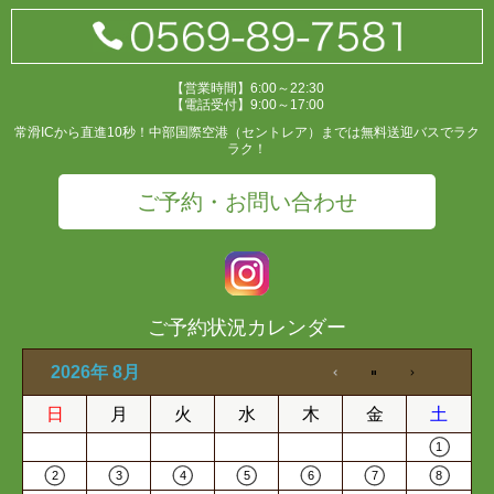
【営業時間】6:00～22:30
【電話受付】9:00～17:00
常滑ICから直進10秒！中部国際空港（セントレア）までは無料送迎バスでラク
ラク！
ご予約・お問い合わせ
ご予約状況カレンダー
2026年 8月
日
月
火
水
木
金
土
1
2
3
4
5
6
7
8