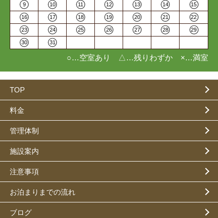
9
10
11
12
13
14
15
16
17
18
19
20
21
22
23
24
25
26
27
28
29
30
31
○…空室あり △…残りわずか ×…満室
TOP
料金
管理体制
施設案内
注意事項
お泊まりまでの流れ
ブログ