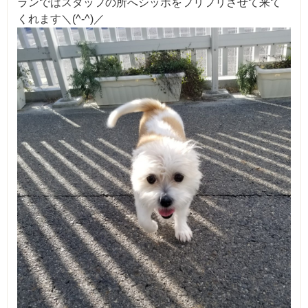
ランではスタッフの所へシッポをフリフリさせて来て
くれます＼(^-^)／