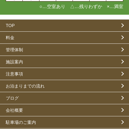
○…空室あり △…残りわずか ×…満室
TOP
料金
管理体制
施設案内
注意事項
お泊まりまでの流れ
ブログ
会社概要
駐車場のご案内