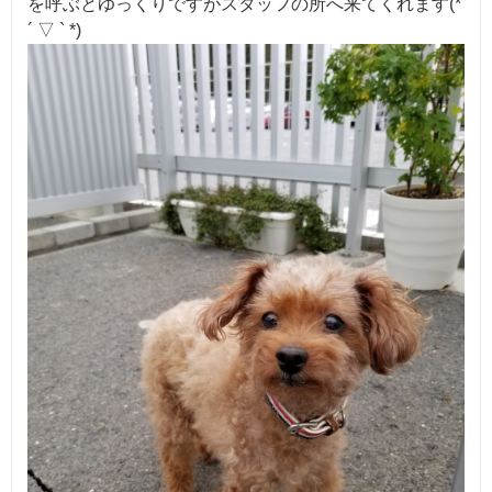
を呼ぶとゆっくりですがスタッフの所へ来てくれます(*
´ ▽ ` *)