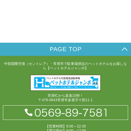
PAGE TOP
中部国際空港（セントレア）・常滑市で駐車場併設のペットホテルをお探しな
ら【ペットホテルジャンボ】
常滑ICから直進10秒！
〒479-0843常滑市多屋字十部11-1
【営業時間】6:00～22:30
【電話受付】9:00～17:00