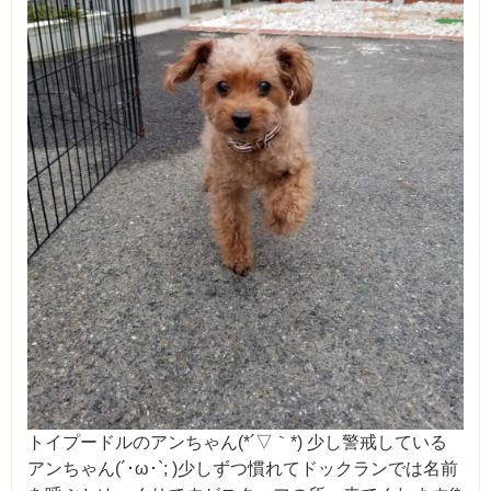
トイプードルのアンちゃん(*´▽｀*) 少し警戒している
アンちゃん(´･ω･`; )少しずつ慣れてドックランでは名前