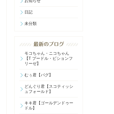
お知らせ
日記
未分類
モコちゃん・ニコちゃん
【T プードル・ビションフ
リーゼ】
むぅ君【パグ】
どんぐり君【スコティッシ
ュフォールド】
キキ君【ゴールデンドゥー
ドル】