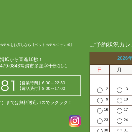
ご予約状況カレ
ホテルをお探しなら【ペットホテルジャンボ】
2026
滑ICから直進10秒！
479-0843常滑市多屋字十部11-1
日
月
【営業時間】6:00～22:30
【電話受付】9:00～17:00
2
3
9
10
レア）までは無料送迎バスでラクラク！
16
17
23
24
30
31