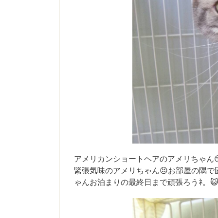
アメリカンショートヘアのアメリちゃん
緊張気味のアメリちゃん😣お部屋の隅で
ゃんお泊まりの最終日まで頑張ろうﾈ。