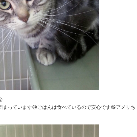

固まっています😖ごはんは食べているので安心です😆アメリち
