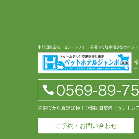
中部国際空港（セントレア）・常滑市で駐車場併設のペット
常
〒
常滑ICから直進10秒！中部国際空港（セント
ご予約・お問い合わせ