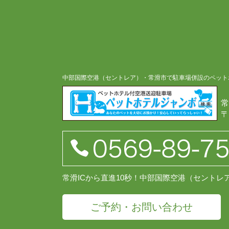
中部国際空港（セントレア）・常滑市で駐車場併設のペット
常
〒
常滑ICから直進10秒！中部国際空港（セント
ご予約・お問い合わせ