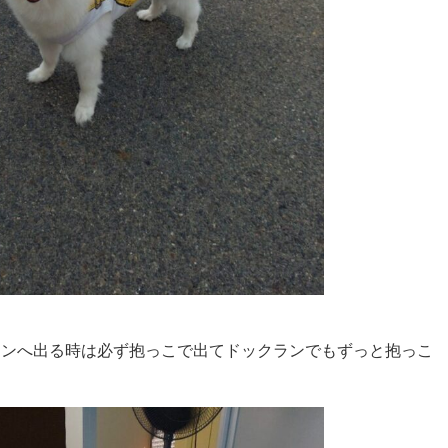
ックランへ出る時は必ず抱っこで出てドックランでもずっと抱っこ