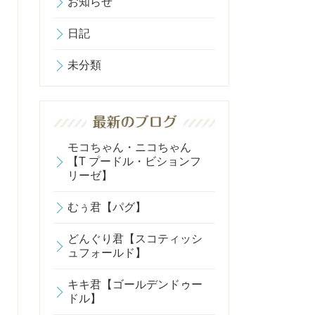
お知らせ
日記
未分類
モコちゃん・ニコちゃん
【T プードル・ビションフ
リーゼ】
むぅ君【パグ】
どんぐり君【スコティッシ
ュフォールド】
キキ君【ゴールデンドゥー
ドル】