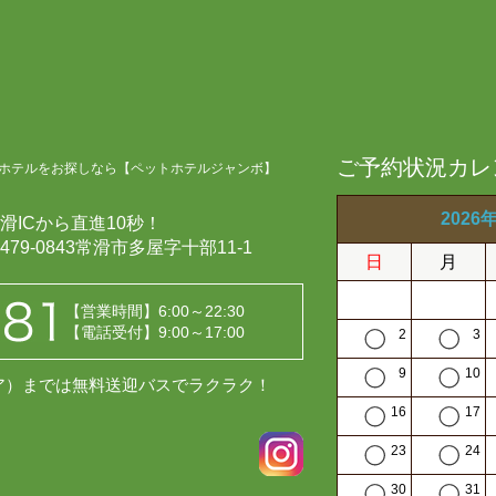
ご予約状況カレ
ホテルをお探しなら【ペットホテルジャンボ】
2026
滑ICから直進10秒！
479-0843常滑市多屋字十部11-1
日
月
【営業時間】6:00～22:30
【電話受付】9:00～17:00
2
3
9
10
レア）までは無料送迎バスでラクラク！
16
17
23
24
30
31