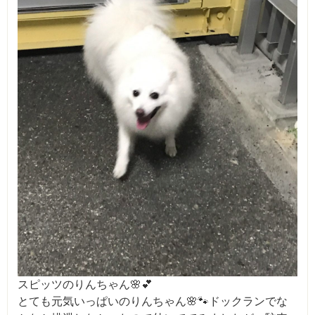
スピッツのりんちゃん🌸💕
とても元気いっぱいのりんちゃん🌸🐾ドックランでな