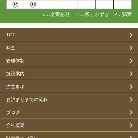
30
31
○…空室あり △…残りわずか ×…満室
TOP
料金
管理体制
施設案内
注意事項
お泊まりまでの流れ
ブログ
会社概要