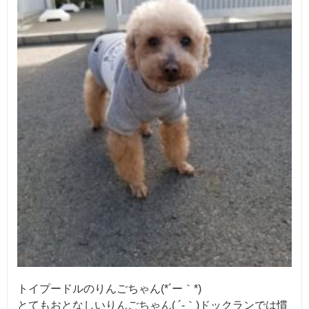
トイプードルのりんごちゃん(*´ー｀*)
とてもおとなしいりんごちゃん( ´-｀)ドックランでは慣