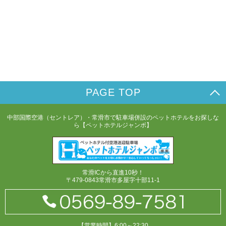
PAGE TOP
中部国際空港（セントレア）・常滑市で駐車場併設のペットホテルをお探しな
ら【ペットホテルジャンボ】
常滑ICから直進10秒！
〒479-0843常滑市多屋字十部11-1
【営業時間】6:00～22:30