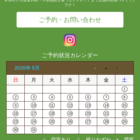
ラク！
ご予約・お問い合わせ
ご予約状況カレンダー
2026年 8月
日
月
火
水
木
金
土
1
2
3
4
5
6
7
8
9
10
11
12
13
14
15
16
17
18
19
20
21
22
23
24
25
26
27
28
29
30
31
○…空室あり △…残りわずか ×…満室