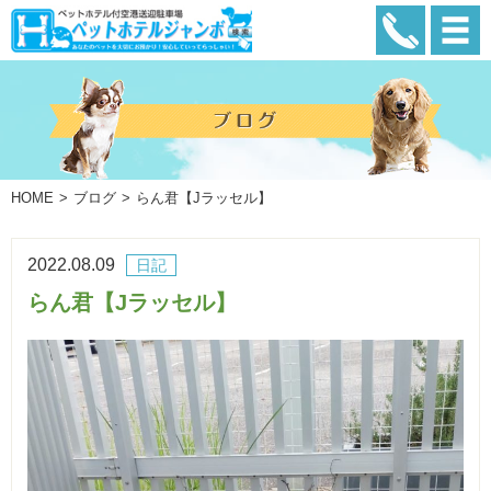
HOME
ブログ
らん君【Jラッセル】
2022.08.09
日記
らん君【Jラッセル】