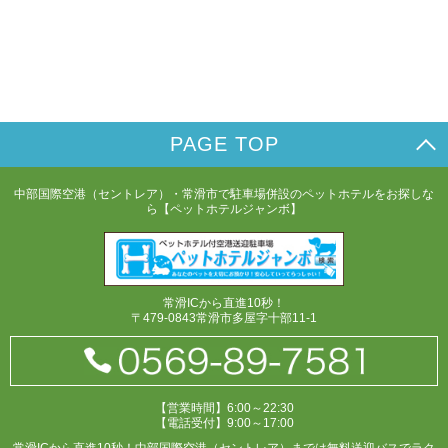
PAGE TOP
中部国際空港（セントレア）・常滑市で駐車場併設のペットホテルをお探しな
ら【ペットホテルジャンボ】
常滑ICから直進10秒！
〒479-0843常滑市多屋字十部11-1
【営業時間】6:00～22:30
【電話受付】9:00～17:00
常滑ICから直進10秒！中部国際空港（セントレア）までは無料送迎バスでラク