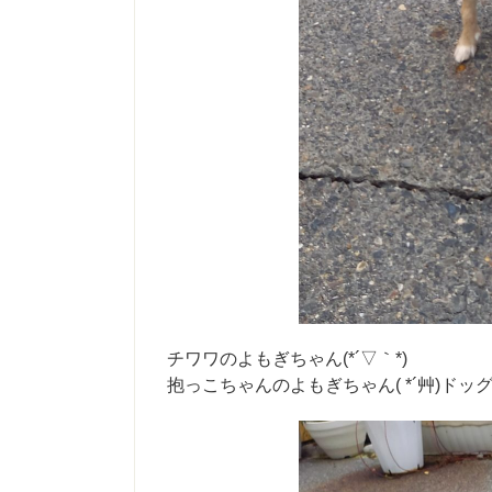
チワワのよもぎちゃん(*´▽｀*)
抱っこちゃんのよもぎちゃん( *´艸)ドッ