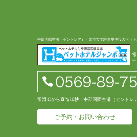
中部国際空港（セントレア）・常滑市で駐車場併設のペット
常
〒
常滑ICから直進10秒！中部国際空港（セント
ご予約・お問い合わせ