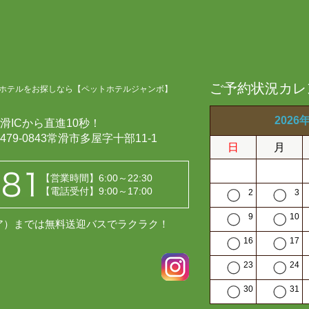
ご予約状況カレ
ホテルをお探しなら【ペットホテルジャンボ】
2026
滑ICから直進10秒！
479-0843常滑市多屋字十部11-1
日
月
【営業時間】6:00～22:30
【電話受付】9:00～17:00
2
3
9
10
レア）までは無料送迎バスでラクラク！
16
17
23
24
30
31