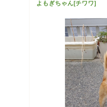
よもぎちゃん[チワワ]