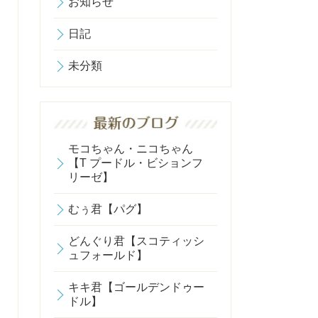
お知らせ
日記
未分類
モコちゃん・ニコちゃん
【T プードル・ビションフ
リーゼ】
むぅ君【パグ】
どんぐり君【スコティッシ
ュフォールド】
キキ君【ゴールデンドゥー
ドル】