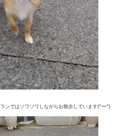
グランではソワソワしながらお散歩しています(^ー^)