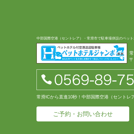
中部国際空港（セントレア）・常滑市で駐車場併設のペット
常
〒
常滑ICから直進10秒！中部国際空港（セント
ご予約・お問い合わせ