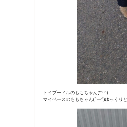
トイプードルのももちゃん(*^-^)
マイペースのももちゃん(^ー^)ゆっくりと