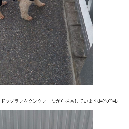
ドッグランをクンクンしながら探索していますd=(^o^)=b