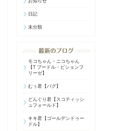
お知らせ
日記
未分類
モコちゃん・ニコちゃん
【T プードル・ビションフ
リーゼ】
むぅ君【パグ】
どんぐり君【スコティッシ
ュフォールド】
キキ君【ゴールデンドゥー
ドル】