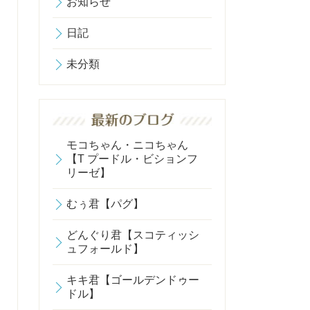
お知らせ
日記
未分類
モコちゃん・ニコちゃん
【T プードル・ビションフ
リーゼ】
むぅ君【パグ】
どんぐり君【スコティッシ
ュフォールド】
キキ君【ゴールデンドゥー
ドル】