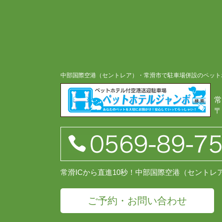
中部国際空港（セントレア）・常滑市で駐車場併設のペット
常
〒
常滑ICから直進10秒！中部国際空港（セント
ご予約・お問い合わせ