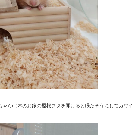
ゃん(..)木のお家の屋根フタを開けると眠たそうにしてカワイ