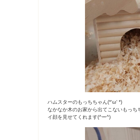
ハムスターのもっちちゃん(*‘ω‘ *)
なかなか木のお家から出てこないもっちち
イ顔を見せてくれます(^ー^)