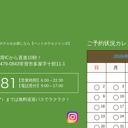
ご予約状況カレ
ホテルをお探しなら【ペットホテルジャンボ】
2026
滑ICから直進10秒！
479-0843常滑市多屋字十部11-1
日
月
【営業時間】6:00～22:30
【電話受付】9:00～17:00
2
3
9
10
レア）までは無料送迎バスでラクラク！
16
17
23
24
30
31