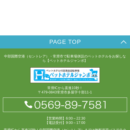
PAGE TOP
中部国際空港（セントレア）・常滑市で駐車場併設のペットホテルをお探しな
ら【ペットホテルジャンボ】
常滑ICから直進10秒！
〒479-0843常滑市多屋字十部11-1
【営業時間】6:00～22:30
【電話受付】9:00～17:00
常滑ICから直進10秒！中部国際空港（セントレア）までは無料送迎バスでラク