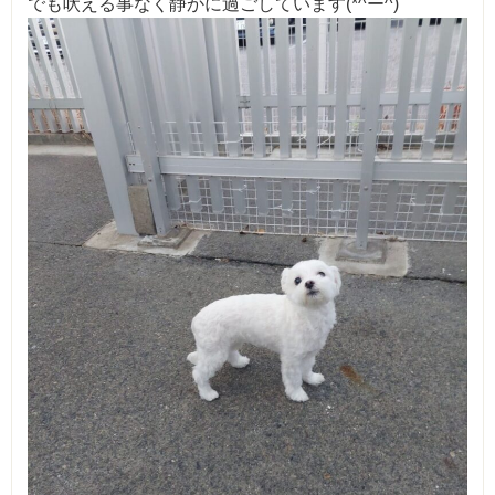
でも吠える事なく静かに過ごしています(*^ー^)