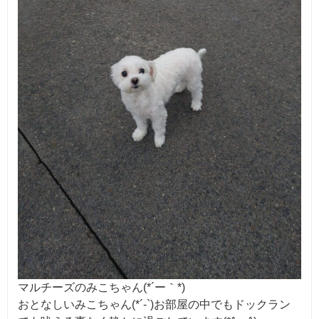
マルチーズのみこちゃん(*´ー｀*)
おとなしいみこちゃん(*´-`)お部屋の中でもドックラン