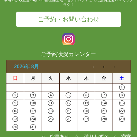
ラク！
ご予約・お問い合わせ
ご予約状況カレンダー
2026年 8月
日
月
火
水
木
金
土
1
2
3
4
5
6
7
8
9
10
11
12
13
14
15
16
17
18
19
20
21
22
23
24
25
26
27
28
29
30
31
○…空室あり △…残りわずか ×…満室