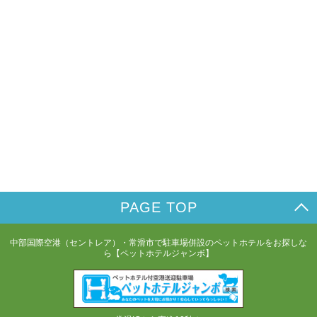
PAGE TOP
中部国際空港（セントレア）・常滑市で駐車場併設のペットホテルをお探しな
ら【ペットホテルジャンボ】