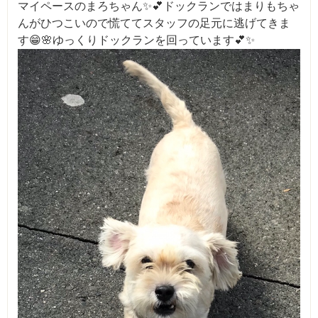
マイペースのまろちゃん✨💕ドックランではまりもちゃ
んがひつこいので慌ててスタッフの足元に逃げてきま
す😁🌸ゆっくりドックランを回っています💕✨