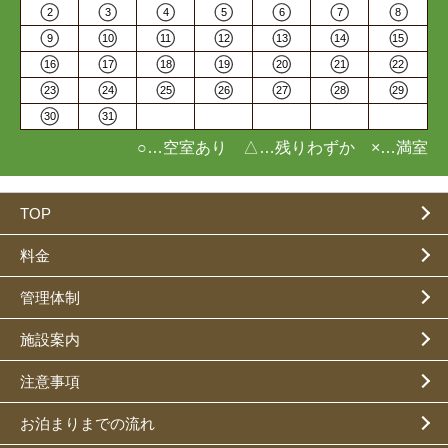
2
3
4
5
6
7
8
9
10
11
12
13
14
15
16
17
18
19
20
21
22
23
24
25
26
27
28
29
30
31
○…空室あり △…残りわずか ×…満室
TOP
料金
管理体制
施設案内
注意事項
お泊まりまでの流れ