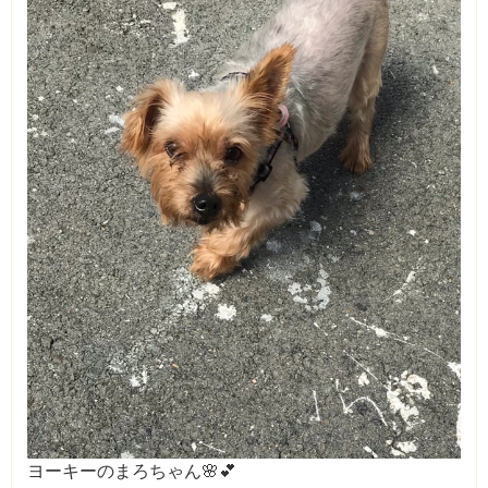
ヨーキーのまろちゃん🌸💕