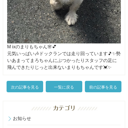
M ixのまりもちゃん🌸💕
元気いっぱい🎶ドックランでは走り回っています🎵✨勢
いあまってまろちゃんにぶつかったりスタッフの足に
飛んできたりじっと出来ないまりもちゃんです💓✨
次の記事を見る
一覧に戻る
前の記事を見る
お知らせ