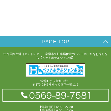
PAGE TOP
中部国際空港（セントレア）・常滑市で駐車場併設のペットホテルをお探しな
ら【ペットホテルジャンボ】
常滑ICから直進10秒！
〒479-0843常滑市多屋字十部11-1
【営業時間】6:00～22:30
【電話受付】9:00～17:00