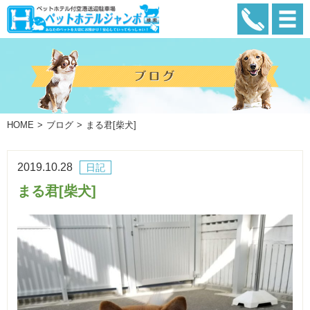
HOME
ブログ
まる君[柴犬]
2019.10.28
日記
まる君[柴犬]