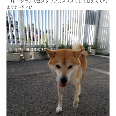
｀)ドックランではスタッフにスリスリして甘えてくれ
ます(*＞∇＜)ﾉ