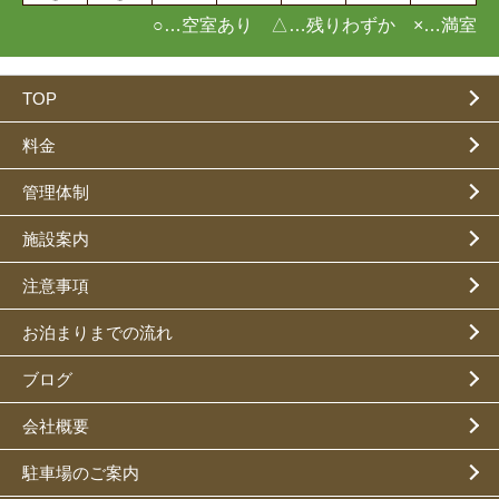
○…空室あり △…残りわずか ×…満室
TOP
料金
管理体制
施設案内
注意事項
お泊まりまでの流れ
ブログ
会社概要
駐車場のご案内