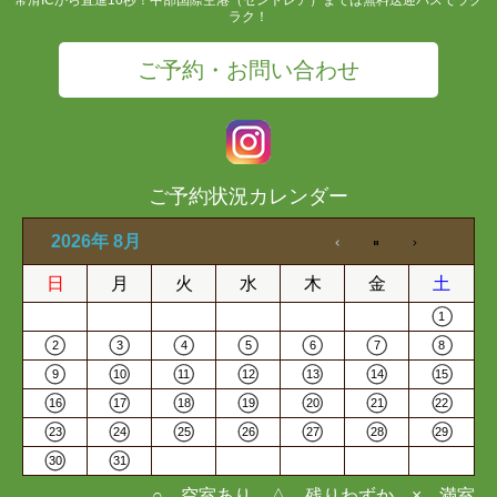
ラク！
ご予約・お問い合わせ
ご予約状況カレンダー
2026年 8月
日
月
火
水
木
金
土
1
2
3
4
5
6
7
8
9
10
11
12
13
14
15
16
17
18
19
20
21
22
23
24
25
26
27
28
29
30
31
○…空室あり △…残りわずか ×…満室