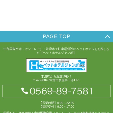
PAGE TOP
中部国際空港（セントレア）・常滑市で駐車場併設のペットホテルをお探しな
ら【ペットホテルジャンボ】
常滑ICから直進10秒！
〒479-0843常滑市多屋字十部11-1
【営業時間】6:00～22:30
【電話受付】9:00～17:00
常滑ICから直進10秒！中部国際空港（セントレア）までは無料送迎バスでラク