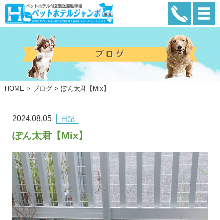
HOME
ブログ
ぽん太君【Mix】
2024.08.05
日記
ぽん太君【Mix】