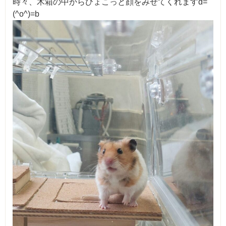
時々、木箱の中からひょこっと顔をみせてくれますd=
(^o^)=b