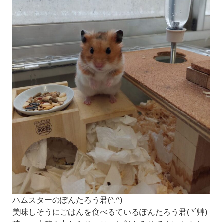
ハムスターのぽんたろう君(^.^)
美味しそうにごはんを食べるているぽんたろう君( *´艸)