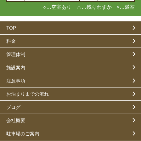
○…空室あり △…残りわずか ×…満室
TOP
料金
管理体制
施設案内
注意事項
お泊まりまでの流れ
ブログ
会社概要
駐車場のご案内