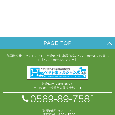
PAGE TOP
中部国際空港（セントレア）・常滑市で駐車場併設のペットホテルをお探しな
ら【ペットホテルジャンボ】
常滑ICから直進10秒！
〒479-0843常滑市多屋字十部11-1
【営業時間】6:00～22:30
【電話受付】9:00～17:00