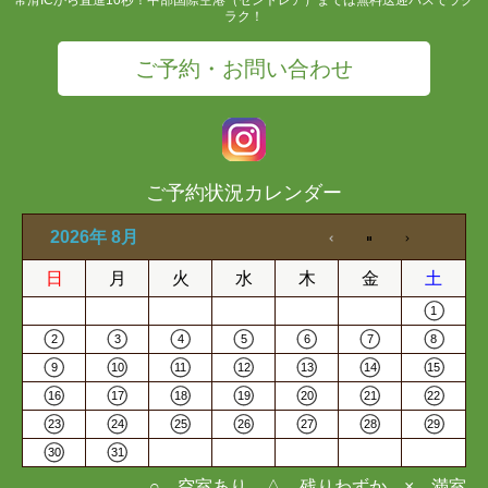
ラク！
ご予約・お問い合わせ
ご予約状況カレンダー
2026年 8月
日
月
火
水
木
金
土
1
2
3
4
5
6
7
8
9
10
11
12
13
14
15
16
17
18
19
20
21
22
23
24
25
26
27
28
29
30
31
○…空室あり △…残りわずか ×…満室