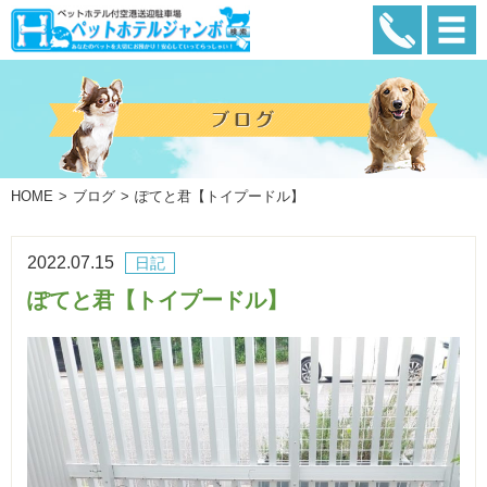
HOME
ブログ
ぽてと君【トイプードル】
2022.07.15
日記
ぽてと君【トイプードル】