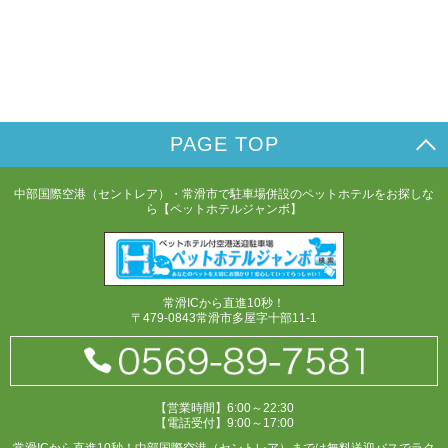
PAGE TOP
中部国際空港（セントレア）・常滑市で駐車場併設のペットホテルをお探しな
ら【ペットホテルジャンボ】
常滑ICから直進10秒！
〒479-0843常滑市多屋字十部11-1
【営業時間】6:00～22:30
【電話受付】9:00～17:00
常滑ICから直進10秒！中部国際空港（セントレア）までは無料送迎バスでラク