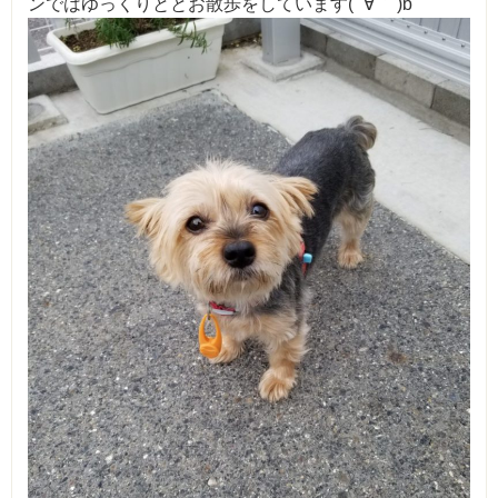
ンではゆっくりととお散歩をしています( ´∀｀ )b