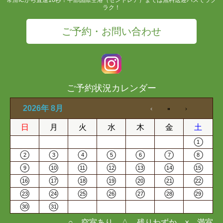
ラク！
ご予約・お問い合わせ
ご予約状況カレンダー
2026年 8月
日
月
火
水
木
金
土
1
2
3
4
5
6
7
8
9
10
11
12
13
14
15
16
17
18
19
20
21
22
23
24
25
26
27
28
29
30
31
○…空室あり △…残りわずか ×…満室