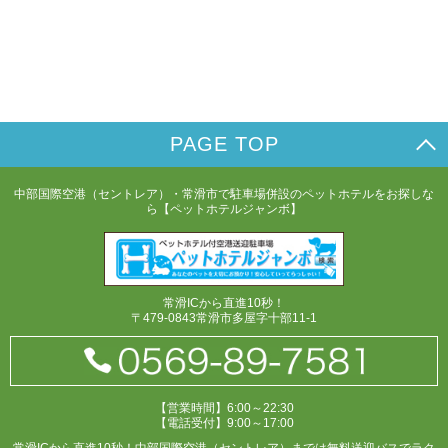
PAGE TOP
中部国際空港（セントレア）・常滑市で駐車場併設のペットホテルをお探しな
ら【ペットホテルジャンボ】
常滑ICから直進10秒！
〒479-0843常滑市多屋字十部11-1
【営業時間】6:00～22:30
【電話受付】9:00～17:00
常滑ICから直進10秒！中部国際空港（セントレア）までは無料送迎バスでラク