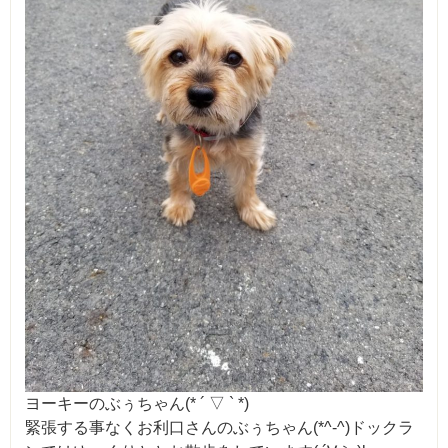
ヨーキーのぶぅちゃん(* ´ ▽ ` *)
緊張する事なくお利口さんのぶぅちゃん(*^-^)ドックラ