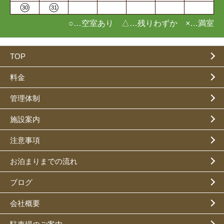
30
31
○…空室あり △…残りわずか ×…満室
TOP
料金
管理体制
施設案内
注意事項
お泊まりまでの流れ
ブログ
会社概要