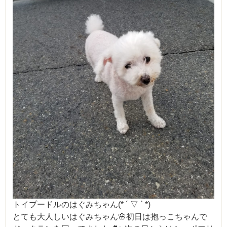
トイプードルのはぐみちゃん(* ´ ▽ ` *)
とても大人しいはぐみちゃん🌸初日は抱っこちゃんで