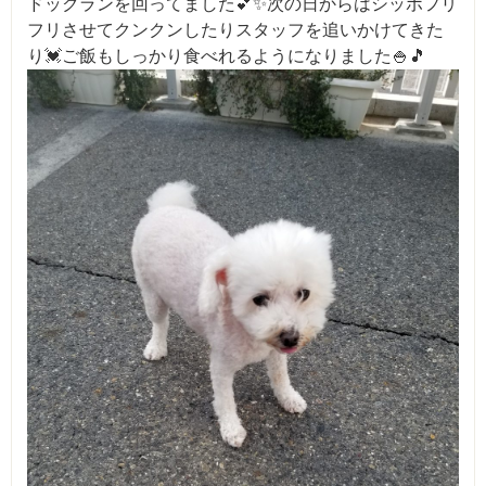
ドックランを回ってました💕✨次の日からはシッポフリ
フリさせてクンクンしたりスタッフを追いかけてきた
り💓ご飯もしっかり食べれるようになりました🍚🎵