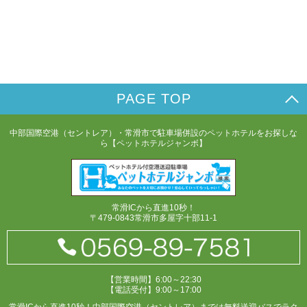
PAGE TOP
中部国際空港（セントレア）・常滑市で駐車場併設のペットホテルをお探しな
ら【ペットホテルジャンボ】
常滑ICから直進10秒！
〒479-0843常滑市多屋字十部11-1
【営業時間】6:00～22:30
【電話受付】9:00～17:00
常滑ICから直進10秒！中部国際空港（セントレア）までは無料送迎バスでラク