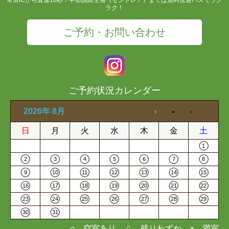
ラク！
ご予約・お問い合わせ
ご予約状況カレンダー
2026年 8月
日
月
火
水
木
金
土
1
2
3
4
5
6
7
8
9
10
11
12
13
14
15
16
17
18
19
20
21
22
23
24
25
26
27
28
29
30
31
○…空室あり △…残りわずか ×…満室