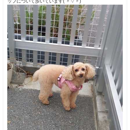
ッフについて歩いています( 〃▽〃)