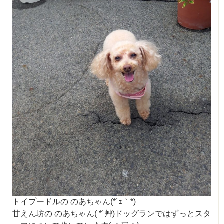
トイプードルの のあちゃん(*´ｪ｀*)
甘えん坊の のあちゃん( *´艸)ドッグランではずっとスタ