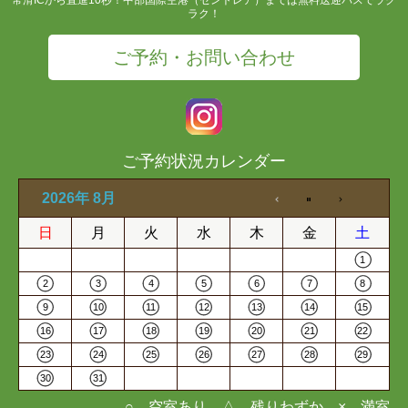
ラク！
ご予約・お問い合わせ
ご予約状況カレンダー
2026年 8月
日
月
火
水
木
金
土
1
2
3
4
5
6
7
8
9
10
11
12
13
14
15
16
17
18
19
20
21
22
23
24
25
26
27
28
29
30
31
○…空室あり △…残りわずか ×…満室