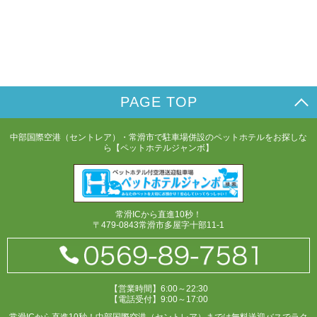
PAGE TOP
中部国際空港（セントレア）・常滑市で駐車場併設のペットホテルをお探しな
ら【ペットホテルジャンボ】
常滑ICから直進10秒！
〒479-0843常滑市多屋字十部11-1
【営業時間】6:00～22:30
【電話受付】9:00～17:00
常滑ICから直進10秒！中部国際空港（セントレア）までは無料送迎バスでラク