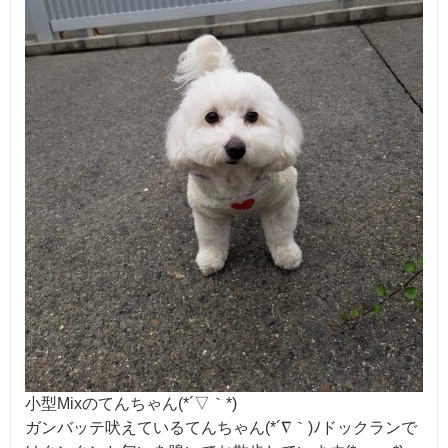
小型Mixのてんちゃん(*´▽｀*)
ガンバッテ吠えているてんちゃん(*´∇｀)ﾉドックランで