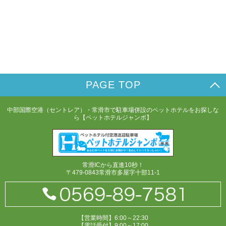
PAGE TOP
中部国際空港（セントレア）・常滑市で駐車場併設のペットホテルをお探しな
ら【ペットホテルジャンボ】
常滑ICから直進10秒！
〒479-0843常滑市多屋字十部11-1
【営業時間】6:00～22:30
【電話受付】9:00～17:00