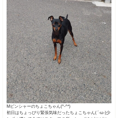
Mピンシャーのちょこちゃん(^-^*)
初日はちょっぴり緊張気味だったちょこちゃん( ´-ω-)少