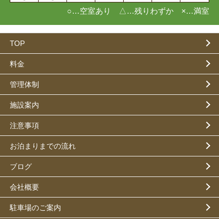
○…空室あり △…残りわずか ×…満室
TOP
料金
管理体制
施設案内
注意事項
お泊まりまでの流れ
ブログ
会社概要
駐車場のご案内