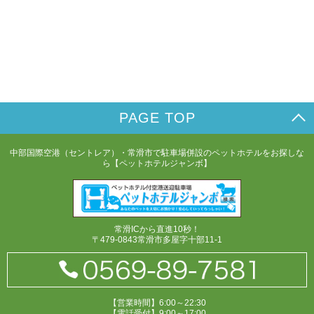
PAGE TOP
中部国際空港（セントレア）・常滑市で駐車場併設のペットホテルをお探しな
ら【ペットホテルジャンボ】
常滑ICから直進10秒！
〒479-0843常滑市多屋字十部11-1
【営業時間】6:00～22:30
【電話受付】9:00～17:00