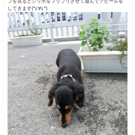
フを見るとシッポをフリフリさせて遊んでアピールを
してきます(*≧∀≦*)