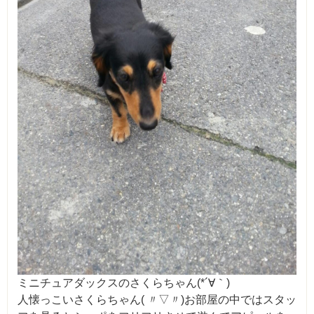
ミニチュアダックスのさくらちゃん(*´∀｀)
人懐っこいさくらちゃん( 〃▽〃)お部屋の中ではスタッ