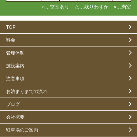
○…空室あり △…残りわずか ×…満室
TOP
料金
管理体制
施設案内
注意事項
お泊まりまでの流れ
ブログ
会社概要
駐車場のご案内