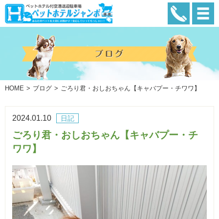
HOME
ブログ
ごろり君・おしおちゃん【キャバプー・チワワ】
2024.01.10
日記
ごろり君・おしおちゃん【キャバプー・チ
ワワ】