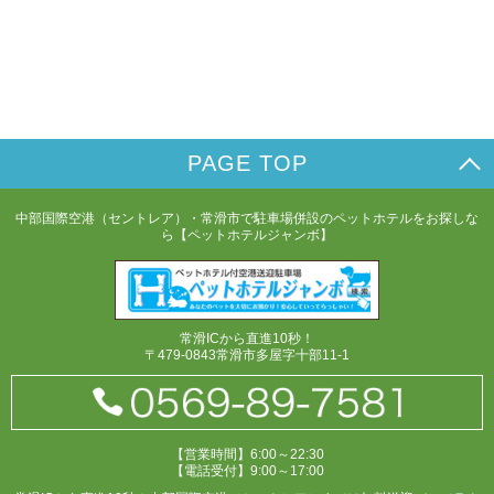
PAGE TOP
中部国際空港（セントレア）・常滑市で駐車場併設のペットホテルをお探しな
ら【ペットホテルジャンボ】
常滑ICから直進10秒！
〒479-0843常滑市多屋字十部11-1
【営業時間】6:00～22:30
【電話受付】9:00～17:00