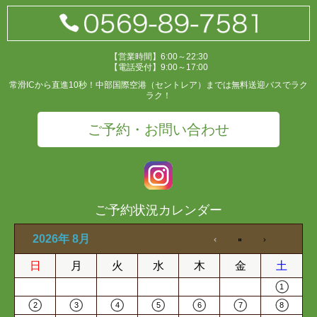
【営業時間】6:00～22:30
【電話受付】9:00～17:00
常滑ICから直進10秒！中部国際空港（セントレア）までは無料送迎バスでラク
ラク！
ご予約・お問い合わせ
ご予約状況カレンダー
2026年 8月
日
月
火
水
木
金
土
1
2
3
4
5
6
7
8