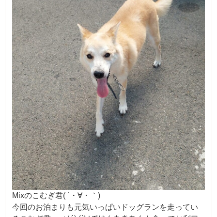
Mixのこむぎ君( ´・∀・｀)
今回のお泊まりも元気いっぱいドッグランを走ってい