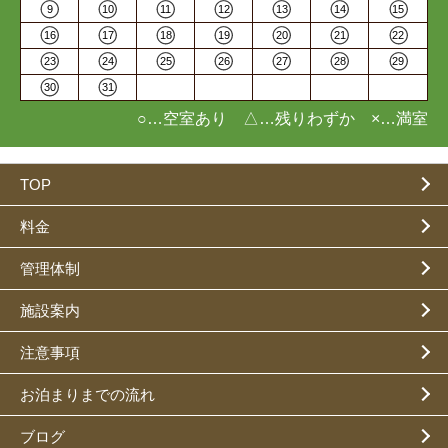
9
10
11
12
13
14
15
16
17
18
19
20
21
22
23
24
25
26
27
28
29
30
31
○…空室あり △…残りわずか ×…満室
TOP
料金
管理体制
施設案内
注意事項
お泊まりまでの流れ
ブログ