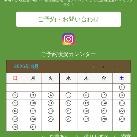
ラク！
ご予約・お問い合わせ
ご予約状況カレンダー
2026年 8月
日
月
火
水
木
金
土
1
2
3
4
5
6
7
8
9
10
11
12
13
14
15
16
17
18
19
20
21
22
23
24
25
26
27
28
29
30
31
○…空室あり △…残りわずか ×…満室