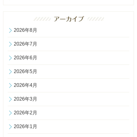
2026年8月
2026年7月
2026年6月
2026年5月
2026年4月
2026年3月
2026年2月
2026年1月