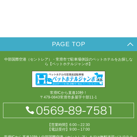
PAGE TOP
中部国際空港（セントレア）・常滑市で駐車場併設のペットホテルをお探しな
ら【ペットホテルジャンボ】
常滑ICから直進10秒！
〒479-0843常滑市多屋字十部11-1
【営業時間】6:00～22:30
【電話受付】9:00～17:00
常滑ICから直進10秒！中部国際空港（セントレア）までは無料送迎バスでラク