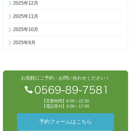
2025年12月
2025年11月
2025年10月
2025年9月
お気軽にご予約・お問い合わせください！
【営業時間】6:00～22:30
【電話受付】9:00～17:00
予約フォームはこちら