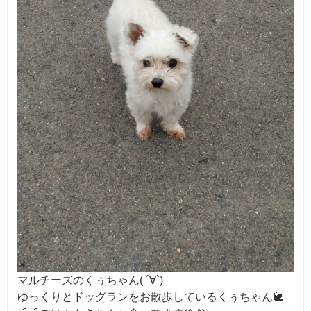
マルチーズのくぅちゃん( ´∀`)
ゆっくりとドッグランをお散歩しているくぅちゃん🐌