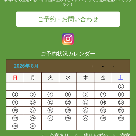
ラク！
ご予約・お問い合わせ
ご予約状況カレンダー
2026年 8月
日
月
火
水
木
金
土
1
2
3
4
5
6
7
8
9
10
11
12
13
14
15
16
17
18
19
20
21
22
23
24
25
26
27
28
29
30
31
○…空室あり △…残りわずか ×…満室