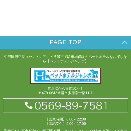
PAGE TOP
中部国際空港（セントレア）・常滑市で駐車場併設のペットホテルをお探しな
ら【ペットホテルジャンボ】
常滑ICから直進10秒！
〒479-0843常滑市多屋字十部11-1
【営業時間】6:00～22:30
【電話受付】9:00～17:00
常滑ICから直進10秒！中部国際空港（セントレア）までは無料送迎バスでラク