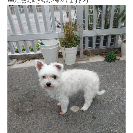
💨💨ごはんもきちんと食べてます(^-^)