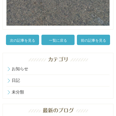
次の記事を見る
一覧に戻る
前の記事を見る
お知らせ
日記
未分類