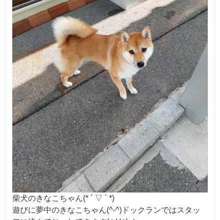
柴犬のきなこちゃん(* ´ ▽ ` *)
遊びに夢中のきなこちゃん(^-^)ドックランではスタッ