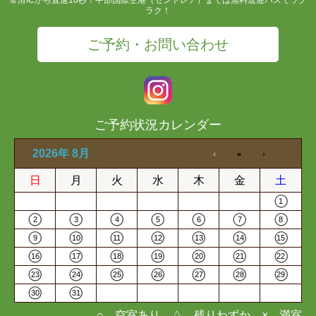
ラク！
ご予約・お問い合わせ
ご予約状況カレンダー
2026年 8月
日
月
火
水
木
金
土
1
2
3
4
5
6
7
8
9
10
11
12
13
14
15
16
17
18
19
20
21
22
23
24
25
26
27
28
29
30
31
○…空室あり △…残りわずか ×…満室