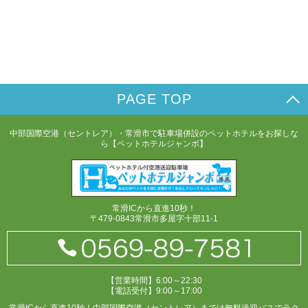
PAGE TOP
中部国際空港（セントレア）・常滑市で駐車場併設のペットホテルをお探しな
ら【ペットホテルジャンボ】
常滑ICから直進10秒！
〒479-0843常滑市多屋字十部11-1
【営業時間】6:00～22:30
【電話受付】9:00～17:00
常滑ICから直進10秒！中部国際空港（セントレア）までは無料送迎バスでラク