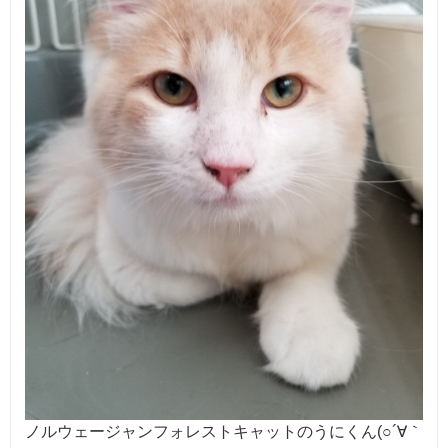
ノルウェージャンフォレストキャットのうにくん(○´∀｀