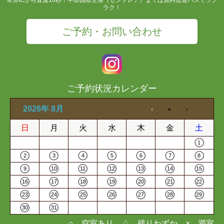
ラク！
ご予約・お問い合わせ
ご予約状況カレンダー
2026年 8月
日
月
火
水
木
金
土
1
2
3
4
5
6
7
8
9
10
11
12
13
14
15
16
17
18
19
20
21
22
23
24
25
26
27
28
29
30
31
○…空室あり △…残りわずか ×…満室