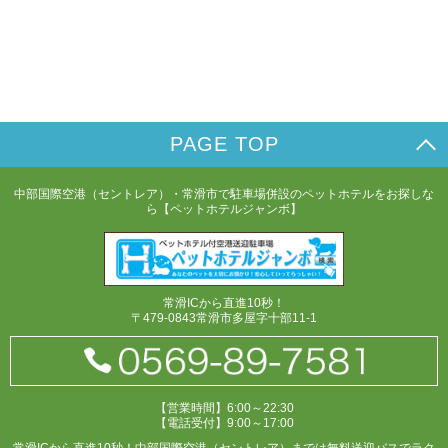
PAGE TOP
中部国際空港（セントレア）・常滑市で駐車場併設のペットホテルをお探しな
ら【ペットホテルジャンボ】
常滑ICから直進10秒！
〒479-0843常滑市多屋字十部11-1
【営業時間】6:00～22:30
【電話受付】9:00～17:00
常滑ICから直進10秒！中部国際空港（セントレア）までは無料送迎バスでラク