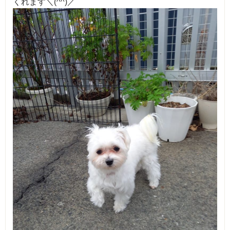
くれます＼(^^)／