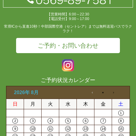
【営業時間】6:00～22:30
【電話受付】9:00～17:00
常滑ICから直進10秒！中部国際空港（セントレア）までは無料送迎バスでラク
ラク！
ご予約・お問い合わせ
ご予約状況カレンダー
2026年 8月
日
月
火
水
木
金
土
1
2
3
4
5
6
7
8
9
10
11
12
13
14
15