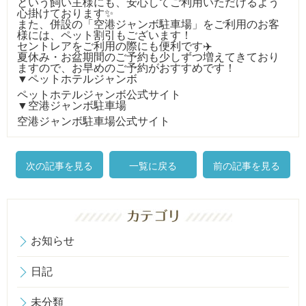
という飼い主様にも、安心してご利用いただけるよう
心掛けております✨
また、併設の「空港ジャンボ駐車場」をご利用のお客
様には、ペット割引もございます！
セントレアをご利用の際にも便利です✈️
夏休み・お盆期間のご予約も少しずつ増えてきており
ますので、お早めのご予約がおすすめです！
▼ペットホテルジャンボ
ペットホテルジャンボ公式サイト
▼空港ジャンボ駐車場
空港ジャンボ駐車場公式サイト
次の記事を見る
一覧に戻る
前の記事を見る
お知らせ
日記
未分類