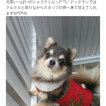
元気いっぱいのショコラくん＼(^-^)／ドックランでは
クルクルと回りながらスタッフの所へ来て甘えてくれ
ます(o^O^o)