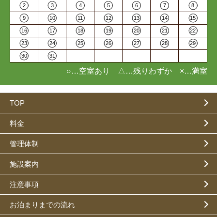
2
3
4
5
6
7
8
9
10
11
12
13
14
15
16
17
18
19
20
21
22
23
24
25
26
27
28
29
30
31
○…空室あり △…残りわずか ×…満室
TOP
料金
管理体制
施設案内
注意事項
お泊まりまでの流れ