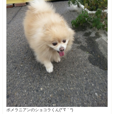
ポメラニアンのショコラくん(*´∇｀*)