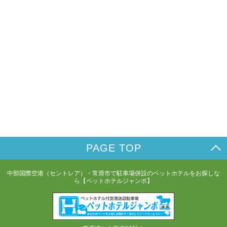
PAGE TOP
中部国際空港（セントレア）・常滑市で駐車場併設のペットホテルをお探しな
ら【ペットホテルジャンボ】